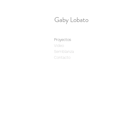
Gaby Lobato
Proyectos
Video
Semblanza
Contacto