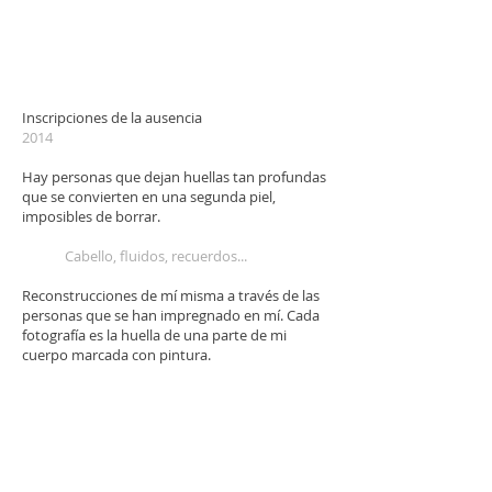
Inscripciones de la ausencia
2014
Hay personas que dejan huellas tan profundas
que se convierten en una segunda piel,
imposibles de borrar.
Cabello, fluidos, recuerdos...
Reconstrucciones de mí misma a través de las
personas que se han impregnado en mí. Cada
fotografía es la huella de una parte de mi
cuerpo marcada con pintura.
Inscriptions of the absence
2014