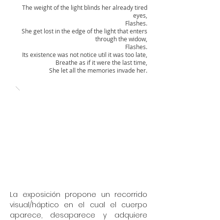
The weight of the light blinds her already tired
eyes,
Flashes.
She get lost in the edge of the light that enters
through the widow,
Flashes.
Its existence was not notice util it was too late,
Breathe as if it were the last time,
She let all the memories invade her.
La exposición propone un recorrido
visual/háptico en el cual el cuerpo
aparece, desaparece y adquiere