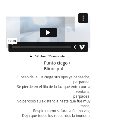
Punto ciego /
Blindspot
El peso de la luz ciega sus ojos ya cansados,
parpadea.
Se pierde en el filo de la luz que entra por la
ventana,
parpadea.
No percibió su existencia hasta que fue muy
tarde,
Respira como si fura la última vez,
Deja que todos los recuerdos la inunden.
________________________________________________________
___________________________________________________​