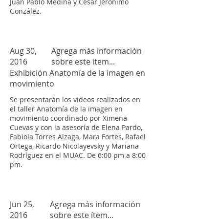
Juan Pablo Medina y César Jerónimo
González.
Aug 30,
Agrega más información
2016
sobre este ítem...
Exhibición Anatomía de la imagen en
movimiento
Se presentarán los videos realizados en
el taller Anatomía de la imagen en
movimiento coordinado por Ximena
Cuevas y con la asesoría de Elena Pardo,
Fabiola Torres Alzaga, Mara Fortes, Rafael
Ortega, Ricardo Nicolayevsky y Mariana
Rodríguez en el MUAC. De 6:00 pm a 8:00
pm.
Jun 25,
Agrega más información
2016
sobre este ítem...