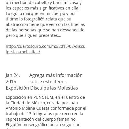
un mechón de cabello y barrí mi casa y
los espacios más significativos en ella.
Luego lo marqué en mi cuerpo y por
último lo fotografié”, relata que su
abstracción tiene que ver con las huellas
de las personas que se han desvanecido
pero que siguen presentes...
http://cuartoscuro.com.mx/2015/02/discu
lpe-las-molestias/
Jan 24,
Agrega más información
2015
sobre este ítem...
Exposición Disculpe las Molestias
Exposición en PUNCTUM, en el Centro de
la Ciudad de México, curada por Juan
Antonio Molina Cuesta conformada por el
trabajo de 13 fotógrafas que recorren la
representacón del cuerpo femenino.
El guión museográfico busca seguir un