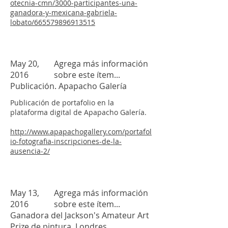
otecnia-cmn/3000-participantes-una-
ganadora-y-mexicana-gabriela-
lobato/665579896913515
May 20,
Agrega más información
2016
sobre este ítem...
Publicación. Apapacho Galería
Publicación de portafolio en la
plataforma digital de Apapacho Galería.
http://www.apapachogallery.com/portafol
io-fotografia-inscripciones-de-la-
ausencia-2/
May 13,
Agrega más información
2016
sobre este ítem...
Ganadora del Jackson's Amateur Art
Prize de pintura. Londres