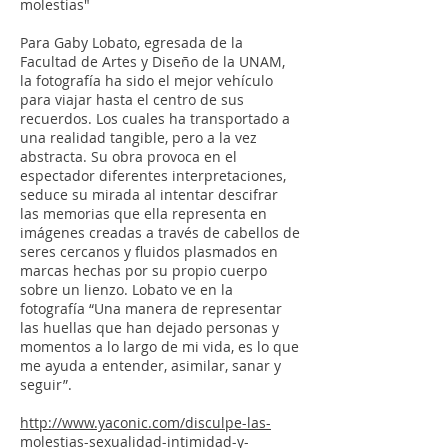
molestias"
Para Gaby Lobato, egresada de la
Facultad de Artes y Diseño de la UNAM,
la fotografía ha sido el mejor vehículo
para viajar hasta el centro de sus
recuerdos. Los cuales ha transportado a
una realidad tangible, pero a la vez
abstracta. Su obra provoca en el
espectador diferentes interpretaciones,
seduce su mirada al intentar descifrar
las memorias que ella representa en
imágenes creadas a través de cabellos de
seres cercanos y fluidos plasmados en
marcas hechas por su propio cuerpo
sobre un lienzo. Lobato ve en la
fotografía “Una manera de representar
las huellas que han dejado personas y
momentos a lo largo de mi vida, es lo que
me ayuda a entender, asimilar, sanar y
seguir”.
http://www.yaconic.com/disculpe-las-
molestias-sexualidad-intimidad-y-