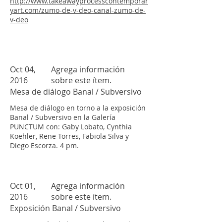
http://www.takeawayprocesscontemporar
yart.com/zumo-de-v-deo-canal-zumo-de-
v-deo
Oct 04,
Agrega información
2016
sobre este ítem.
Mesa de diálogo Banal / Subversivo
Mesa de diálogo en torno a la exposición
Banal / Subversivo en la Galería
PUNCTUM con: Gaby Lobato, Cynthia
Koehler, Rene Torres, Fabiola Silva y
Diego Escorza. 4 pm.
Oct 01,
Agrega información
2016
sobre este ítem.
Exposición Banal / Subversivo