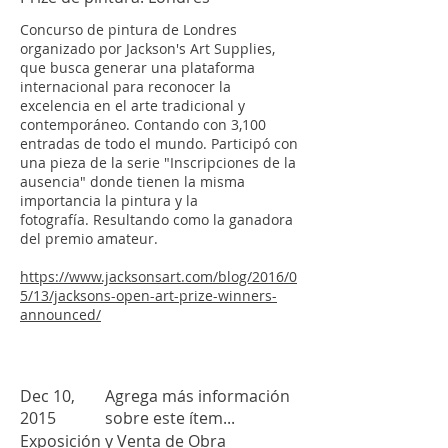
Concurso de pintura de Londres
organizado por Jackson's Art Supplies,
que busca generar una plataforma
internacional para reconocer la
excelencia en el arte tradicional y
contemporáneo. Contando con 3,100
entradas de todo el mundo. Participó con
una pieza de la serie "Inscripciones de la
ausencia" donde tienen la misma
importancia la pintura y la
fotografía. Resultando como la ganadora
del premio amateur.
https://www.jacksonsart.com/blog/2016/0
5/13/jacksons-open-art-prize-winners-
announced/
Dec 10,
Agrega más información
2015
sobre este ítem...
Exposición y Venta de Obra