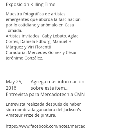
Exposición Killing Time
Muestra fotográfica de artistas
emergentes que aborda la fascinación
por lo cotidiano y anómalo en Casa
Tomada.
Artistas invitados: Gaby Lobato, Aglae
Cortés, Daniela Edburg, Manuel H.
Márquez y Viri Florentti.
Curaduría: Mercedes Gómez y César
Jerónimo González.
May 25,
Agrega más información
2016
sobre este ítem...
Entrevista para Mercadotecnia CMN
Entrevista realizada después de haber
sido nombrada ganadora del Jackson's
Amateur Prize de pintura.
https://www.facebook.com/notes/mercad