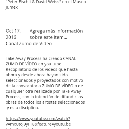
"Peter Fischli & David Weiss" en el Museo
Jumex
Oct 17,
Agrega más información
2016
sobre este ítem...
Canal Zumo de Video
Take Away Process ha creado CANAL
ZUMO DE VÍDEO en you tube.
Recopilatorio de los vídeos que hasta
ahora y desde ahora hayan sido
seleccionados y proyectados con motivo
de la convocatoria ZUMO DE VÍDEO o de
cualquier otra realizada por Take Away
Process, con la intención de difundir las
obras de todos los artistas seleccionados
y esta disciplina.
https://www.youtube.com/watch?
v=mxUtoJ9yFT8&feature=youtu.be